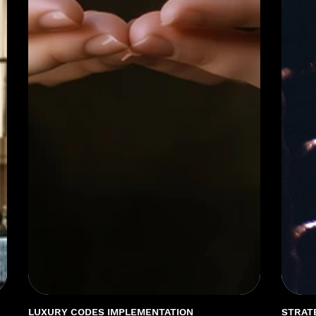
LUXURY CODES IMPLEMENTATION
STRAT