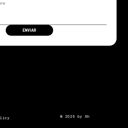
a
ENVIAR
© 2025 by Sh
licy