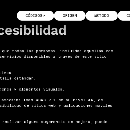
CÓDIGOS
ORIGEN
MÉTODO
C
cesibilidad
 que todas las personas, incluidas aquellas con
servicios disponibles a través de este sitio
tivos.
talla estándar.
genes y elementos visuales.
 accesibilidad WCAG 2.1 en su nivel AA, de
sibilidad de sitios web y aplicaciones móviles
 realizar alguna sugerencia de mejora, puede