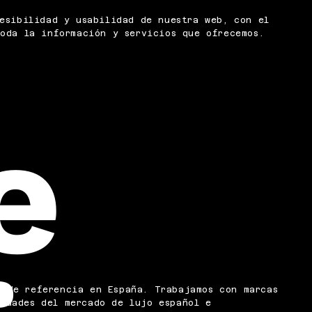
esibilidad y usabilidad de nuestra web, con el
oda la información y servicios que ofrecemos.
e
o de referencia en España. Trabajamos con marcas
iudades del mercado de lujo español e