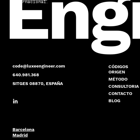
Eng
internacional.
code@luxeengineer.com
CÓDIGOS
ORIGEN
640.981.368
MÉTODO
SITGES 08870, ESPAÑA
CONSULTORIA
CONTACTO
BLOG
Barcelona
Madrid