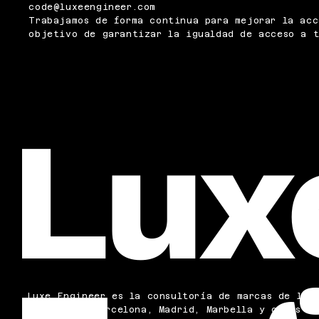
code@luxeengineer.com
Trabajamos de forma continua para mejorar la acc
objetivo de garantizar la igualdad de acceso a t
Lux
Luxe Engineer es la consultoría de marcas de luj
premium en
Barcelona
,
Madrid
, Marbella y otras c