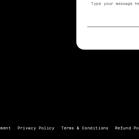
Consultoría en Españ
ement
Privacy Policy
Terms & Conditions
Refund Po