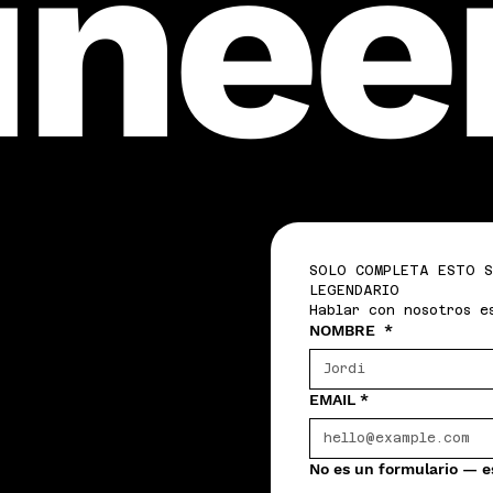
inee
SOLO COMPLETA ESTO S
LEGENDARIO 
Hablar con nosotros e
NOMBRE
*
EMAIL
*
No es un formulario — e