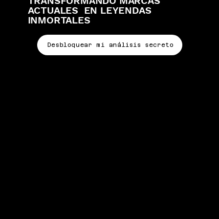
TRANSFORMANDO MARCAS
ACTUALES EN LEYENDAS
INMORTALES
Desbloquear mi análisis secreto